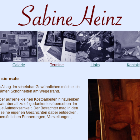
Galerie
Termine
Links
Kontakt
 sie male
im Alltag. Im scheinbar Gewöhnlichen möchte ich
hmähten Schönheiten am Wegesrand.
lder auf jene kleinen Kostbarkeiten hinzulenken,
 wir aber all zu oft gedankenlos übersehen. Im
ue Aufmerksamkeit. Der Betrachter mag in den
 seine eigenen Geschichten dabei entdecken,
persönlichen Erinnerungen, Vorstellungen,